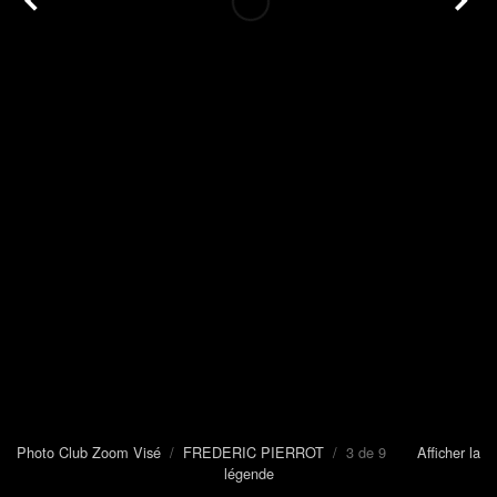
Photo Club Zoom Visé
/
FREDERIC PIERROT
/ 3 de 9
Afficher la
légende